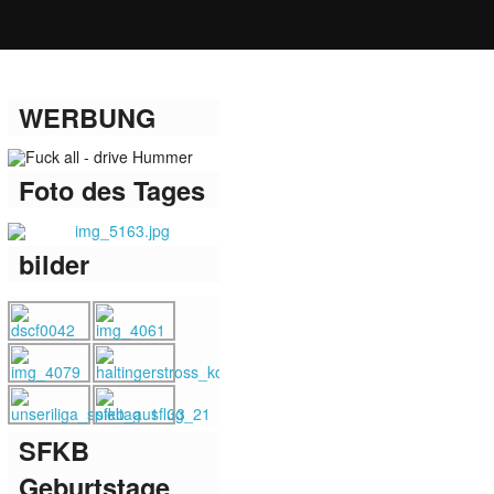
WERBUNG
Foto des Tages
bilder
SFKB
Geburtstage