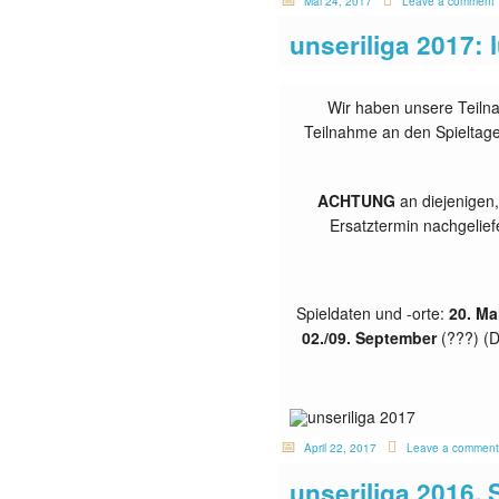
Mai 24, 2017
Leave a comment
unseriliga 2017:
Wir haben unsere Teilna
Teilnahme an den Spieltagen
ACHTUNG
an diejenigen,
Ersatztermin nachgeliefe
Spieldaten und -orte:
20. Ma
02./09. September
(???) (D
April 22, 2017
Leave a comment
unseriliga 2016, 