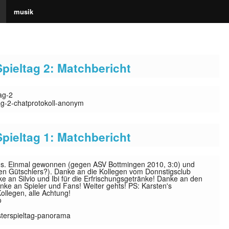
musik
e Ball!
Spieltag 2: Matchbericht
Spieltag 1: Matchbericht
r's. Einmal gewonnen (gegen ASV Bottmingen 2010, 3:0) und
en Gütschlers?). Danke an die Kollegen vom Donnstigsclub
ke an Silvio und Ibi für die Erfrischungsgetränke! Danke an den
nke an Spieler und Fans! Weiter gehts! PS: Karsten's
Kollegen, alle Achtung!