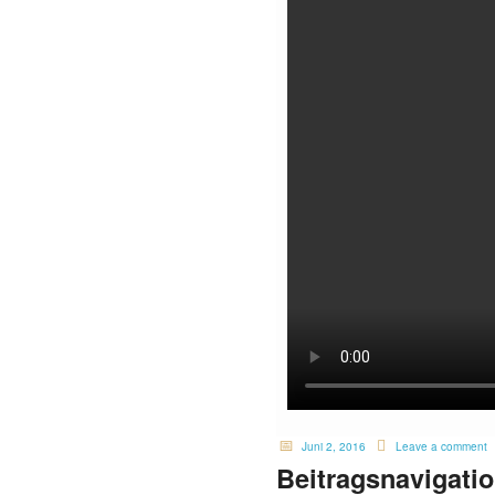
Juni 2, 2016
Leave a comment
Beitragsnavigati