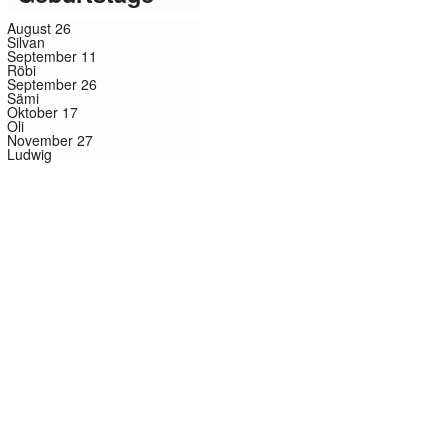
August 26
Silvan
September 11
Röbi
September 26
Sämi
Oktober 17
Oli
November 27
Ludwig