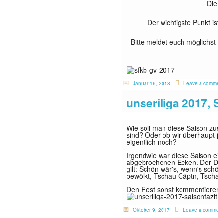
Die
Der wichtigste Punkt i
Bitte meldet euch möglichst
Januar 16, 2018
Leave a comm
unseriliga 2017,
Wie soll man diese Saison z
sind? Oder ob wir überhaupt
eigentlich noch?
Irgendwie war diese Saison ei
abgebrochenen Ecken. Der Dan
gilt: Schön wär's, wenn's schö
bewölkt, Tschau Cäptn, Tscha
Den Rest sonst kommentiere
Oktober 9, 2017
Leave a comme