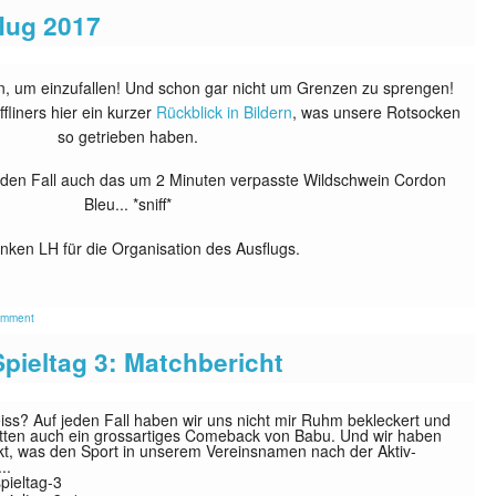
lug 2017
n, um einzufallen! Und schon gar nicht um Grenzen zu sprengen!
fliners hier ein kurzer
Rückblick in Bildern
, was unsere Rotsocken
so getrieben haben.
jeden Fall auch das um 2 Minuten verpasste Wildschwein Cordon
Bleu... *sniff*
nken LH für die Organisation des Ausflugs.
omment
Spieltag 3: Matchbericht
iss? Auf jeden Fall haben wir uns nicht mir Ruhm bekleckert und
atten auch ein grossartiges Comeback von Babu. Und wir haben
ckt, was den Sport in unserem Vereinsnamen nach der Aktiv-
..