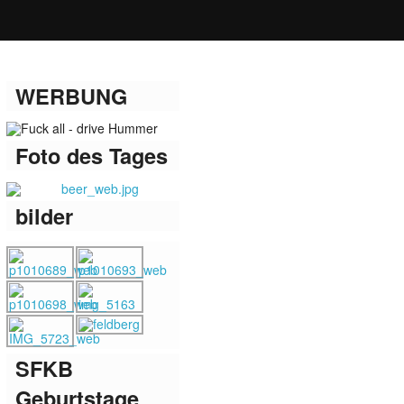
WERBUNG
Foto des Tages
bilder
SFKB
Geburtstage