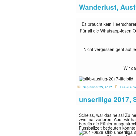
Wanderlust, Ausf
Es braucht kein Heerschare
Für all die Whatsapp-losen Of
Nicht vergessen geht auf 
Wir da
September 25, 2017
Leave a c
unseriliga 2017, 
Scheiss, war das heiss! Zu he
zweimal verloren. Aber wir h
bereits die Fühler ausgestre
Fussballzeit bedeuten könnte.